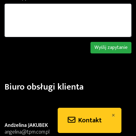
Wyślij zapytanie
Biuro obsługi klienta
×
Kontakt
Andżelina JAKUBEK
angelina@tpm.com.pl