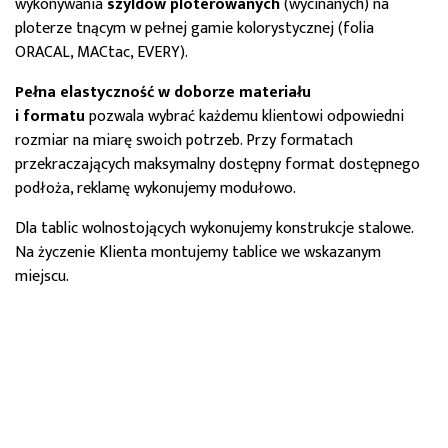
wykonywania
szyldów ploterowanych
(wycinanych) na
ploterze tnącym w pełnej gamie kolorystycznej (folia
ORACAL, MACtac, EVERY).
Pełna elastyczność
w doborze materiału
i formatu
pozwala wybrać każdemu klientowi odpowiedni
rozmiar na miarę swoich potrzeb. Przy formatach
przekraczających maksymalny dostępny format dostępnego
podłoża, reklamę wykonujemy modułowo.
Dla tablic wolnostojących wykonujemy konstrukcje stalowe.
Na życzenie Klienta montujemy tablice we wskazanym
miejscu.