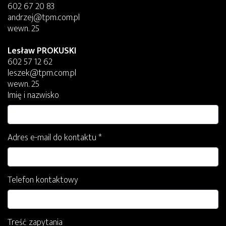
602 67 20 83
andrzej@tpm.com.pl
wewn. 25
Lesław PROKUSKI
602 57 12 62
leszek@tpm.com.pl
wewn. 25
Imię i nazwisko
Adres e-mail do kontaktu *
Telefon kontaktowy
Treść zapytania