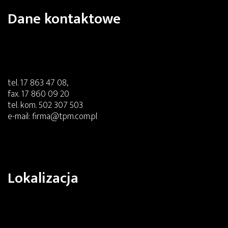
Dane kontaktowe
tel.
17 863 47 08
,
fax.
17 860 09 20
tel. kom.
502 307 503
e-mail:
firma@tpm.com.pl
Lokalizacja