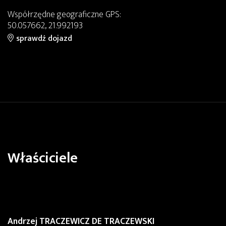
Współrzędne geograficzne GPS:
50.057662, 21.992193
sprawdź dojazd
Właściciele
Andrzej TRACZEWICZ DE TRACZEWSKI