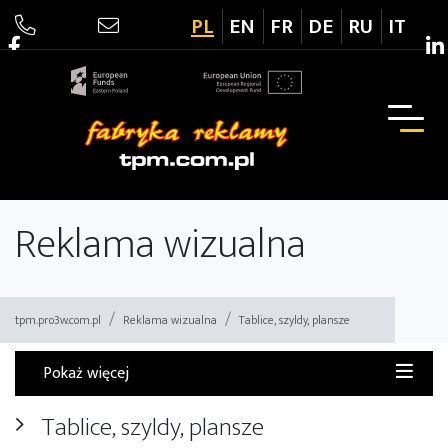
PL
EN
FR
DE
RU
IT
Drukarnia TPM
Reklama wizualna
tpm.pro3w.com.pl
Reklama wizualna
Tablice, szyldy, plansze
Pokaż więcej
Tablice, szyldy, plansze