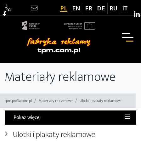
PL
EN
FR
DE
RU
IT
Drukarnia TPM
Materiały reklamowe
tpm.pro3w.com.pl
Materiały reklamowe
Ulotki i plakaty reklamowe
Pokaż więcej
Ulotki i plakaty reklamowe