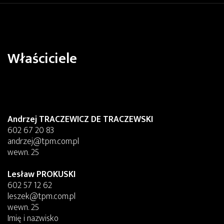
Właściciele
Andrzej TRACZEWICZ DE TRACZEWSKI
602 67 20 83
andrzej@tpm.com.pl
wewn. 25
Lesław PROKUSKI
602 57 12 62
leszek@tpm.com.pl
wewn. 25
Imię i nazwisko