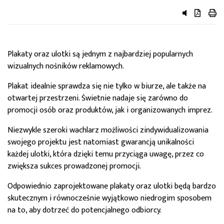
przycisk do 
przycisk 
przy
Plakaty oraz ulotki są jednym z najbardziej popularnych
wizualnych nośników reklamowych.
Plakat idealnie sprawdza się nie tylko w biurze, ale także na
otwartej przestrzeni. Świetnie nadaje się zarówno do
promocji osób oraz produktów, jak i organizowanych imprez.
Niezwykle szeroki wachlarz możliwości zindywidualizowania
swojego projektu jest natomiast gwarancją unikalności
każdej ulotki, która dzięki temu przyciąga uwagę, przez co
zwiększa sukces prowadzonej promocji.
Odpowiednio zaprojektowane plakaty oraz
ulotki będą bardzo
skutecznym i równocześnie wyjątkowo niedrogim sposobem
na to, aby dotrzeć do potencjalnego odbiorcy.