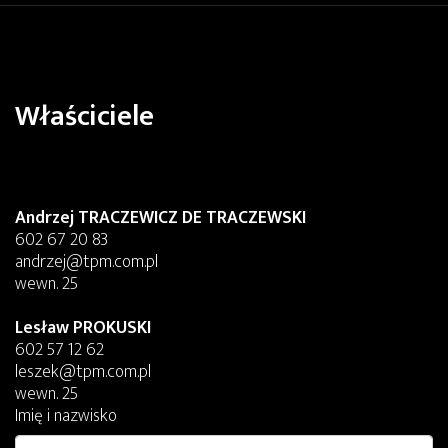
Właściciele
Andrzej TRACZEWICZ DE TRACZEWSKI
602 67 20 83
andrzej@tpm.com.pl
wewn. 25
Lesław PROKUSKI
602 57 12 62
leszek@tpm.com.pl
wewn. 25
Imię i nazwisko