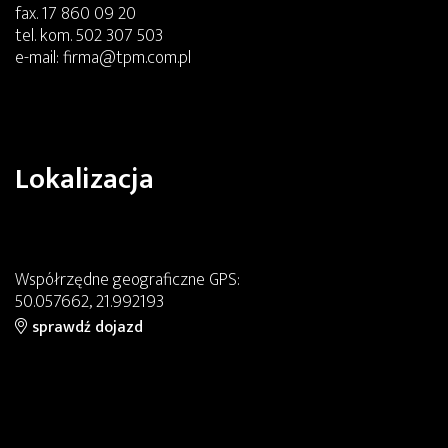
fax.
17 860 09 20
tel. kom.
502 307 503
e-mail:
firma@tpm.com.pl
Lokalizacja
Współrzędne geograficzne GPS:
50.057662, 21.992193
sprawdź dojazd