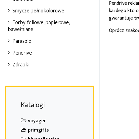
Pendrive rekl
Smycze pełnokolorowe
każdego kto o
gwarantuje
tr
Torby foliowe, papierowe,
bawełniane
Oprócz znako
Parasole
Pendrive
Zdrapki
Katalogi
voyager
primgifts