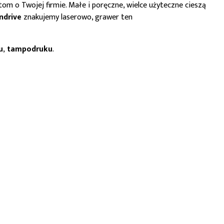
m o Twojej firmie. Małe i poręczne, wielce użyteczne cieszą
ndrive
znakujemy laserowo, grawer ten
u
,
tampodruku
.